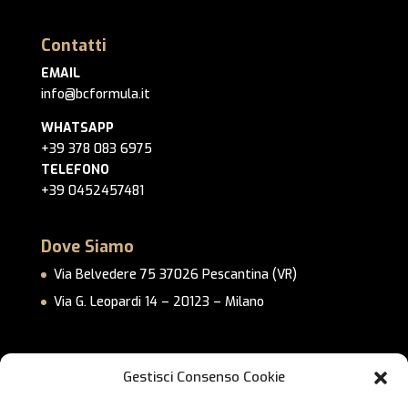
Contatti
EMAIL
info@bcformula.it
WHATSAPP
+39 378 083 6975
TELEFONO
+39 0452457481
Dove Siamo
Via Belvedere 75 37026 Pescantina (VR)
Via G. Leopardi 14 – 20123 – Milano
Link Utili
Gestisci Consenso Cookie
Privacy Policy