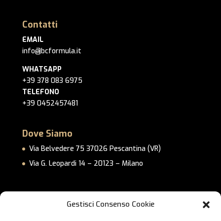
Contatti
EMAIL
info@bcformula.it
WHATSAPP
+39 378 083 6975
TELEFONO
+39 0452457481
Dove Siamo
Via Belvedere 75 37026 Pescantina (VR)
Via G. Leopardi 14 – 20123 – Milano
Link Utili
Gestisci Consenso Cookie
Privacy Policy